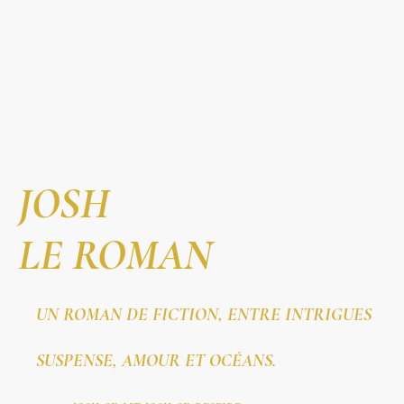
JOSH-Le
Roman
JOSH
LE ROMAN
UN ROMAN DE FICTION, ENTRE INTRIGUES
SUSPENSE, AMOUR ET OCÉANS.