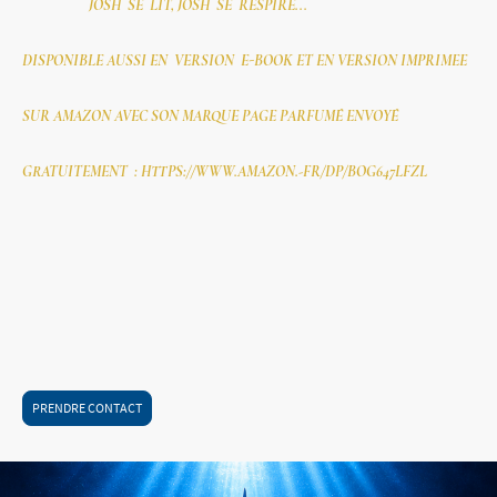
JOSH SE LIT, JOSH SE RESPIRE...
DISPONIBLE AUSSI EN VERSION E-BOOK ET EN VERSION IMPRIMEE
SUR AMAZON AVEC SON MARQUE PAGE PARFUMÉ ENVOYÉ
GRATUITEMENT : HTTPS://WWW.AMAZON.-FR/DP/BOG647LFZL
PRENDRE CONTACT